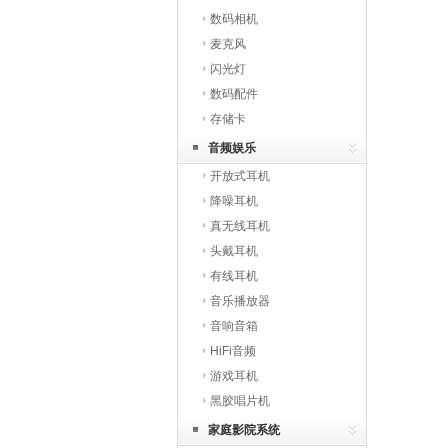
数码相机
麦克风
闪光灯
数码配件
存储卡
音频娱乐
开放式耳机
降噪耳机
真无线耳机
头戴耳机
有线耳机
音乐播放器
音响音箱
HiFi音频
游戏耳机
黑胶唱片机
家庭影院系统