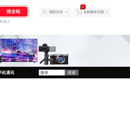
0
我的京东
去购物车结算
机器人
手机通讯