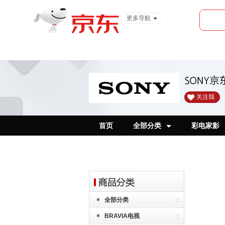
更多导航
服装城
食品
金融
关注我
首页
全部分类
彩电家影
全部分类
BRAVIA电视